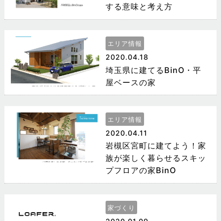
する意味と考え方
エリア情報
2020.04.18
埼玉県に建てるBinO・平
屋ベースの家
エリア情報
2020.04.11
岩槻区宮町に建てよう！家
族が楽しく暮らせるスキッ
プフロアの家BinO
家づくり