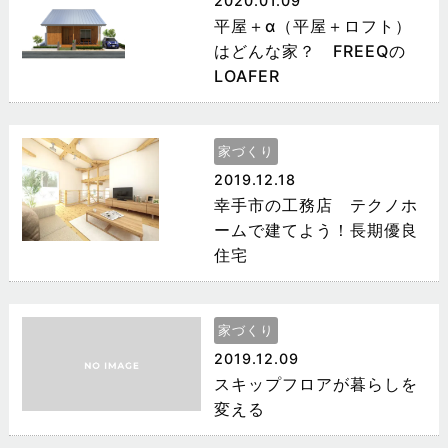
2020.01.09
平屋＋α（平屋＋ロフト）
はどんな家？ FREEQの
LOAFER
家づくり
2019.12.18
幸手市の工務店 テクノホ
ームで建てよう！長期優良
住宅
家づくり
2019.12.09
スキップフロアが暮らしを
変える