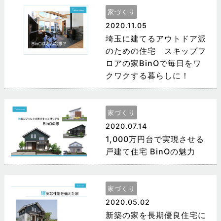
家づくり
2020.11.05
埼玉に建てるアウトドア派
のための住宅 スキップフ
ロアの家BinOで毎日をワ
クワクする暮らしに！
家づくり
2020.07.14
1,000万円台で実現させる
戸建て住宅 BinOの魅力
家づくり
2020.05.02
新築の家を長期優良住宅に