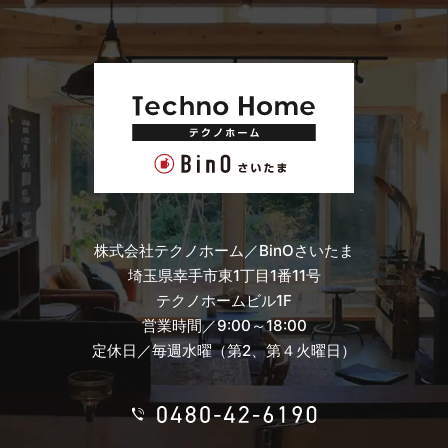
株式会社テクノホーム／BinOさいたま
埼玉県幸手市東1丁目1番11号
テクノホームビル1F
営業時間／9:00～18:00
定休日／毎週水曜（第2、第４火曜日）