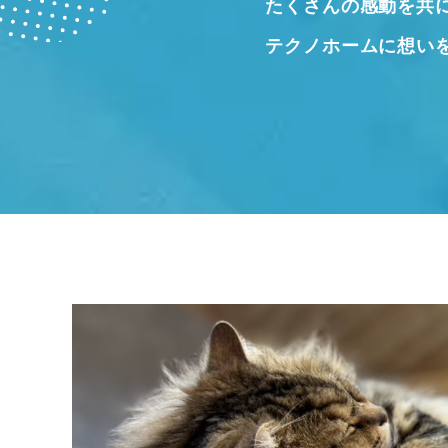
たくさんの感動を共
テクノホームに想い