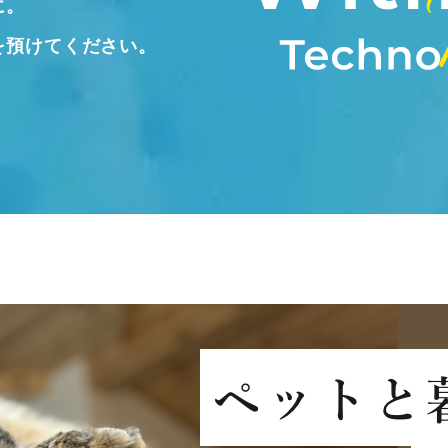
に。
を預けてください。