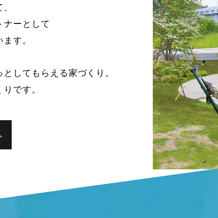
て、
トナーとして
います。
っとしてもらえる家づくり。
くりです。