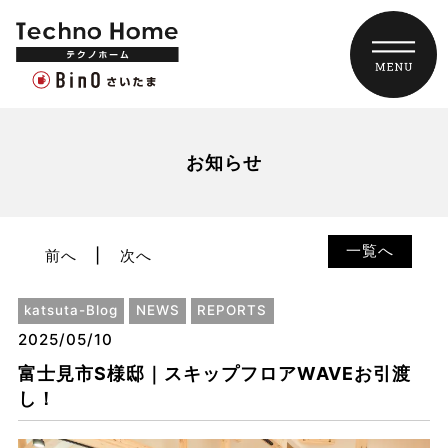
お知らせ
一覧へ
前へ
次へ
katsuta-Blog
NEWS
REPORTS
2025/05/10
富士見市S様邸｜スキップフロアWAVEお引渡
し！