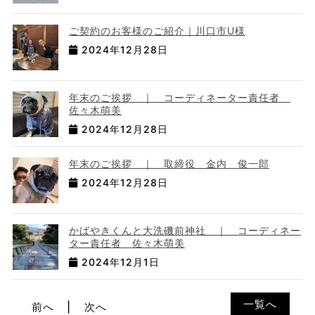
ご契約のお客様のご紹介｜川口市U様
2024年12月28日
年末のご挨拶 ｜ コーディネーター責任者
佐々木萌美
2024年12月28日
年末のご挨拶 ｜ 取締役 金内 俊一郎
2024年12月28日
かばやきくんと大洗磯前神社 ｜ コーディネー
ター責任者 佐々木萌美
2024年12月1日
一覧へ
前へ
次へ