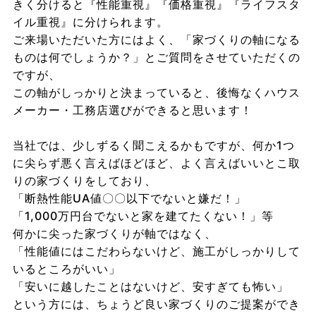
きく分けると『性能重視』『価格重視』『ライフスタ
イル重視』に分けられます。
ご来場いただいた方にはよく、「家づくりの軸になる
ものは何でしょうか？」とご質問をさせていただくの
ですが、
この軸がしっかりと決まっていると、後悔なくハウス
メーカー・工務店選びができると思います！
当社では、少しずるく聞こえるかもですが、何か1つ
に尖らず悪く言えばほどほど、よく言えばいいとこ取
りの家づくりをしており、
「断熱性能UA値〇〇以下でないと嫌だ！」
「1,000万円台でないと家を建てたくない！」等
何かに尖った家づくりが軸ではなく、
「性能値にはこだわらないけど、施工がしっかりして
いるところがいい」
「安いに越したことはないけど、安すぎても怖い」
という方には、ちょうど良い家づくりのご提案ができ