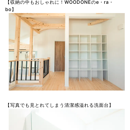
【収納の中もおしゃれに！WOODONEのe・ra・
bo】
【写真でも見とれてしまう清潔感溢れる洗面台】