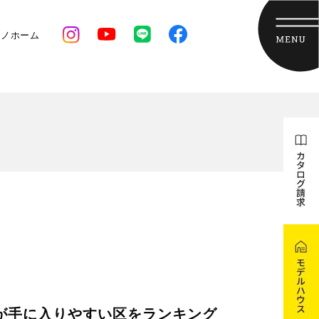
クノホーム
が手に入りやすい区をランキング