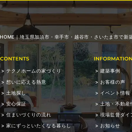
HOME｜埼玉県加須市・幸手市・越谷市・さいたま市で新築
テクノホームの家づくり
建築事例
想いに応える熱意
お客様の声
土地探し
イベント情報
安心保証
土地・不動産
住まいづくりの流れ
現場監督ダイ
家にずっといたくなる暮らし
お知らせ