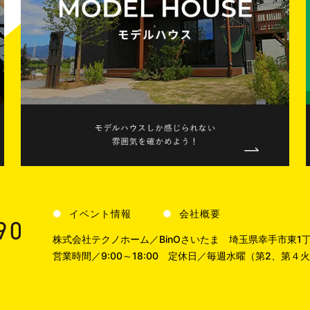
イベント情報
会社概要
株式会社テクノホーム／BinOさいたま
埼玉県幸手市東1丁
営業時間／9:00～18:00
定休日／毎週水曜（第2、第４