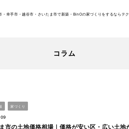
市・幸手市・越谷市・さいたま市で新築・BinOの家づくりをするならテ
コラム
報
家づくり
.09
ま市の土地価格相場｜価格が安い区・広い土地