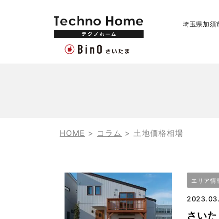
埼玉県加須
HOME
>
コラム
>
土地価格相場
エリア情
2023.03
さいた