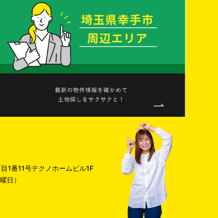
目1番11号テクノホームビル1F
火曜日）