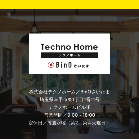
株式会社テクノホーム／BinOさいたま
埼玉県幸手市東1丁目1番11号
テクノホームビル1F
営業時間／9:00～18:00
定休日／毎週水曜（第2、第４火曜日）