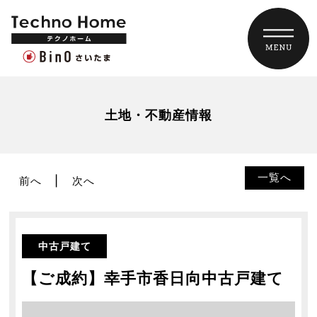
土地・不動産情報
一覧へ
前へ
次へ
中古戸建て
【ご成約】幸手市香日向中古戸建て