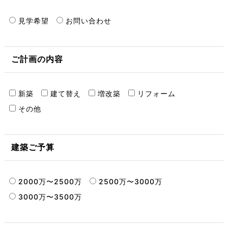
見学希望
お問い合わせ
ご計画の内容
新築
建て替え
増改築
リフォーム
その他
建築ご予算
2000万〜2500万
2500万〜3000万
3000万〜3500万