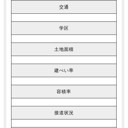
交通
学区
土地面積
建ぺい率
容積率
接道状況