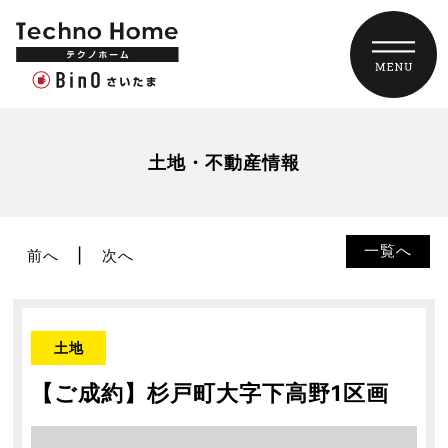
土地・不動産情報
一覧へ
前へ
次へ
土地
【ご成約】杉戸町大字下高野1区画