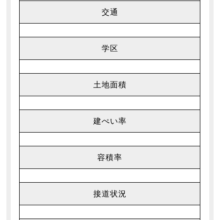
交通
学区
土地面積
建ぺい率
容積率
接道状況