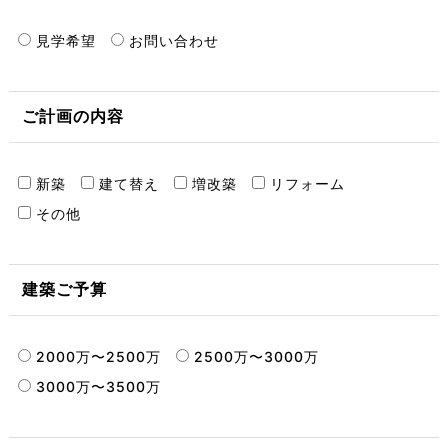
見学希望
お問い合わせ
ご計画の内容
新築
建て替え
増改築
リフォーム
その他
建築ご予算
2000万〜2500万
2500万〜3000万
3000万〜3500万