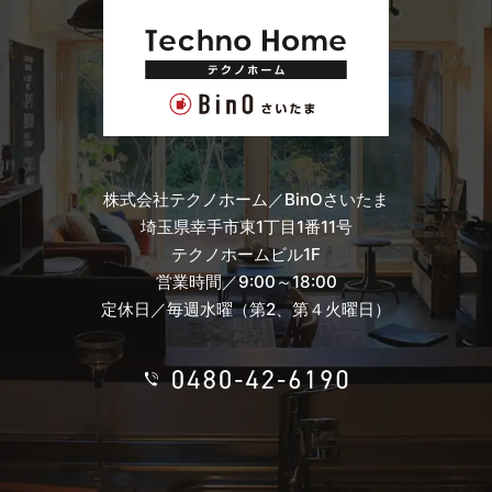
株式会社テクノホーム／BinOさいたま
埼玉県幸手市東1丁目1番11号
テクノホームビル1F
営業時間／9:00～18:00
定休日／毎週水曜（第2、第４火曜日）