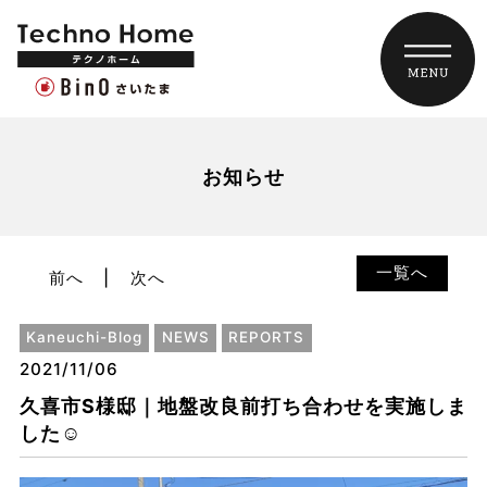
お知らせ
一覧へ
前へ
次へ
Kaneuchi-Blog
NEWS
REPORTS
2021/11/06
久喜市S様邸｜地盤改良前打ち合わせを実施しま
した☺