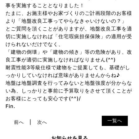
事を実施することとなりました！
たまに、お施主様やお家づくりのご計画段階のお客様
より「地盤改良工事ってやらなきゃいけないの？」
とご質問を頂くことがありますが、地盤改良工事を適
切に実施しなければ「住宅瑕疵担保保険」の適用が受
けられないだけでなく、
「建物の倒壊」や「建物の傾き」等の危険があり、改
良工事が適切に実施しなければなりません(^^)
耐震性能3等級仕様で建物をご提案しても、基礎がし
っかりしていなければ意味がありませんからね♪
地盤は地盤調査を行ってみないと地盤強度が分からな
い為、しっかりと事前に予算取りをさせて頂くことが
お客様にとっても安心です(^^)/
Fin.
一覧へ
前へ
次へ
お知らせを見る