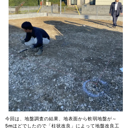
今回は、地盤調査の結果、地表面から軟弱地盤が～
5mほどでしたので「柱状改良」によって地盤改良工