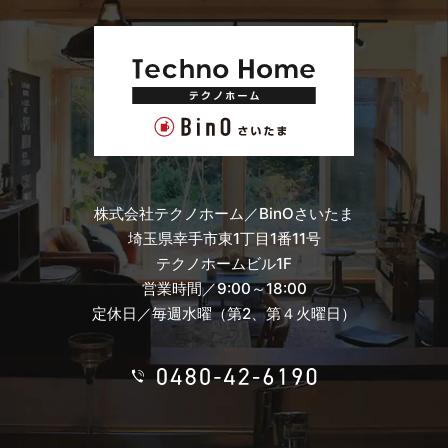
株式会社テクノホーム／BinOさいたま
埼玉県幸手市東1丁目1番11号
テクノホームビル1F
営業時間／9:00～18:00
定休日／毎週水曜（第2、第４火曜日）