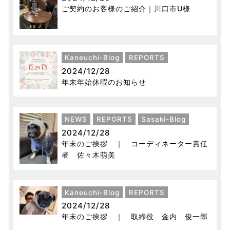
ご契約のお客様のご紹介｜川口市U様
Kaneuchi-Blog
REPORTS
2024/12/28
年末年始休暇のお知らせ
NEWS
REPORTS
Sasaki-Blog
2024/12/28
年末のご挨拶 ｜ コーディネーター責任
者 佐々木萌美
Kaneuchi-Blog
REPORTS
2024/12/28
年末のご挨拶 ｜ 取締役 金内 俊一郎