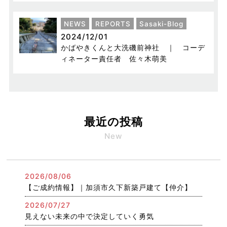
NEWS
REPORTS
Sasaki-Blog
2024/12/01
かばやきくんと大洗磯前神社 ｜ コーデ
ィネーター責任者 佐々木萌美
最近の投稿
New
2026/08/06
【ご成約情報】｜加須市久下新築戸建て【仲介】
2026/07/27
見えない未来の中で決定していく勇気