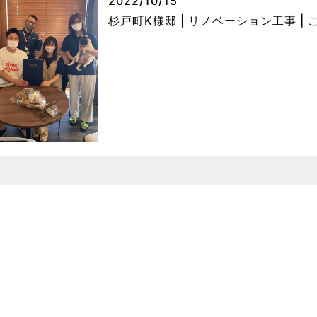
2022/10/15
杉戸町K様邸 | リノベーション工事 |