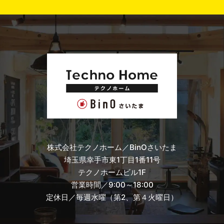
株式会社テクノホーム／BinOさいたま
埼玉県幸手市東1丁目1番11号
テクノホームビル1F
営業時間／9:00～18:00
定休日／毎週水曜（第2、第４火曜日）