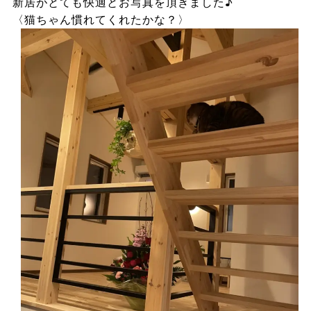
新居がとても快適とお写真を頂きました♪
〈猫ちゃん慣れてくれたかな？〉