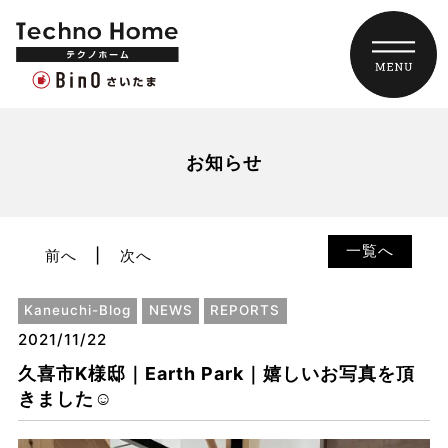
お知らせ
一覧へ
前へ
次へ
Kaneuchi-Blog
NEWS
REPORTS
2021/11/22
久喜市K様邸｜Earth Park｜嬉しいお写真を頂
きました☺