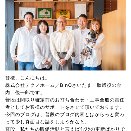
皆様、こんにちは。
株式会社テクノホーム／BinOさいたま 取締役の金
内 俊一郎です。
普段は間取り確定前のお打ち合わせ・工事全般の責任
者としてお客様のサポートをさせて頂いております。
今回のブログは、普段のブログ内容とはがらっと変わ
って少し真面目な話をしようかなと。
普段、私たちの販促活動と言えばｲﾝｽﾀの更新ばかりで