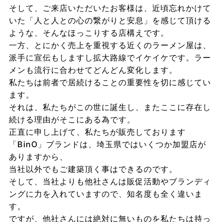
そして、ご来店いただいたお客様は、近頃忘れかけて
いた「人と人との心の繋がりと安息」を感じて頂ける
ような、そんなほっこりする店構えです。
一方、とにかく売上を重視する近くのラーメン屋は、
派手に宣伝もしますし拡大路線でイケイケです。ラー
メンも流行に合わせてどんどん変化します。
私たちは前者で居続けることの重要性を切に感じてい
ます。
それは、私たちがこの世に誕生し、またここに存在し
続ける理由がそこにある為です。
正直に申し上げて、私たちが販売しております
「BinO」ブランドは、埼玉県ではいくつか加盟店が
ありますから、
当社以外でもご建築頂く事はできるのです。
そして、当社よりも他社さんは販促活動やブランディ
ングに力を入れていますので、知名度も全く違いま
す。
ですが、他社さんには絶対に無いものを私たちは持っ