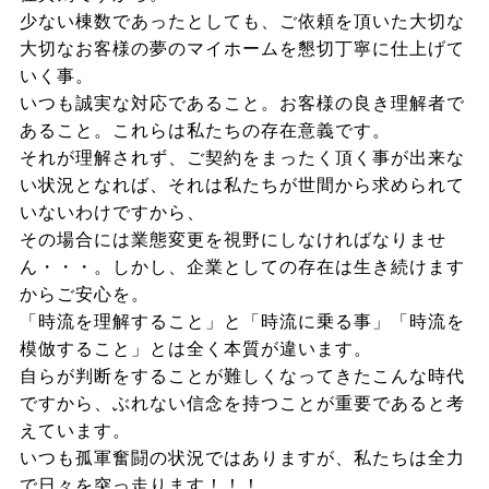
少ない棟数であったとしても、ご依頼を頂いた大切な
大切なお客様の夢のマイホームを懇切丁寧に仕上げて
いく事。
いつも誠実な対応であること。お客様の良き理解者で
あること。これらは私たちの存在意義です。
それが理解されず、ご契約をまったく頂く事が出来な
い状況となれば、それは私たちが世間から求められて
いないわけですから、
その場合には業態変更を視野にしなければなりませ
ん・・・。しかし、企業としての存在は生き続けます
からご安心を。
「時流を理解すること」と「時流に乗る事」「時流を
模倣すること」とは全く本質が違います。
自らが判断をすることが難しくなってきたこんな時代
ですから、ぶれない信念を持つことが重要であると考
えています。
いつも孤軍奮闘の状況ではありますが、私たちは全力
で日々を突っ走ります！！！