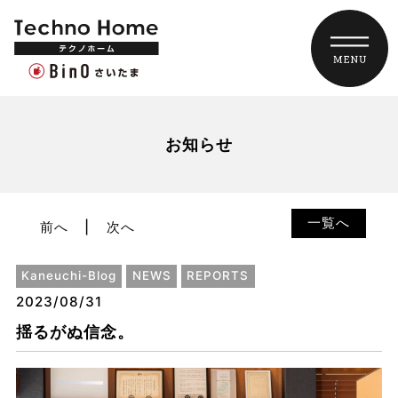
お知らせ
一覧へ
前へ
次へ
Kaneuchi-Blog
NEWS
REPORTS
2023/08/31
揺るがぬ信念。