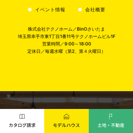
イベント情報
会社概要
株式会社テクノホーム／BinOさいたま
埼玉県幸手市東1丁目1番11号テクノホームビル1F
営業時間／9:00～18:00
定休日／毎週水曜（第2、第４火曜日）