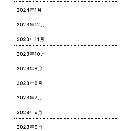
2024年1月
2023年12月
2023年11月
2023年10月
2023年9月
2023年8月
2023年7月
2023年6月
2023年5月