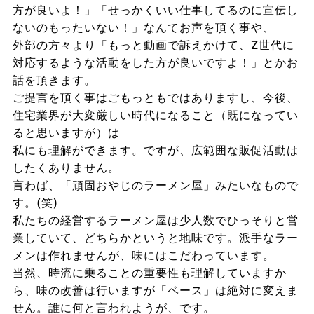
方が良いよ！」「せっかくいい仕事してるのに宣伝し
ないのもったいない！」なんてお声を頂く事や、
外部の方々より「もっと動画で訴えかけて、Z世代に
対応するような活動をした方が良いですよ！」とかお
話を頂きます。
ご提言を頂く事はごもっともではありますし、今後、
住宅業界が大変厳しい時代になること（既になってい
ると思いますが）は
私にも理解ができます。ですが、広範囲な販促活動は
したくありません。
言わば、「頑固おやじのラーメン屋」みたいなもので
す。(笑)
私たちの経営するラーメン屋は少人数でひっそりと営
業していて、どちらかというと地味です。派手なラー
メンは作れませんが、味にはこだわっています。
当然、時流に乗ることの重要性も理解していますか
ら、味の改善は行いますが「ベース」は絶対に変えま
せん。誰に何と言われようが、です。