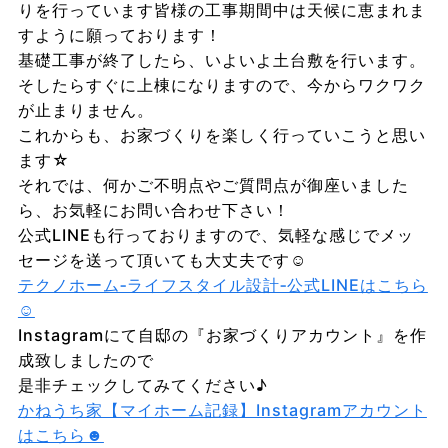
りを行っています皆様の工事期間中は天候に恵まれま
すように願っております！
基礎工事が終了したら、いよいよ土台敷を行います。
そしたらすぐに上棟になりますので、今からワクワク
が止まりません。
これからも、お家づくりを楽しく行っていこうと思い
ます☆
それでは、何かご不明点やご質問点が御座いました
ら、お気軽にお問い合わせ下さい！
公式LINEも行っておりますので、気軽な感じでメッ
セージを送って頂いても大丈夫です☺
テクノホーム‐ライフスタイル設計‐公式LINEはこちら
☺
Instagramにて自邸の『お家づくりアカウント』を作
成致しましたので
是非チェックしてみてください♪
かねうち家【マイホーム記録】Instagramアカウント
はこちら☻