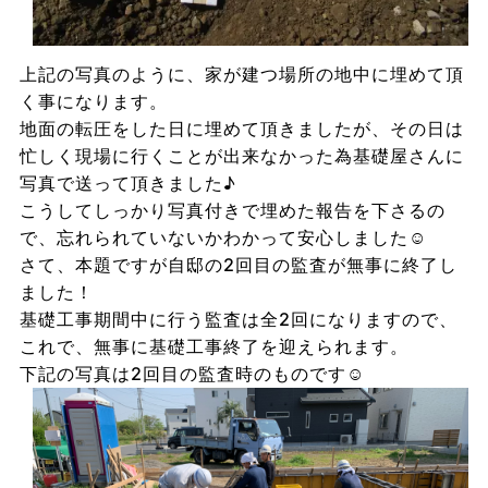
上記の写真のように、家が建つ場所の地中に埋めて頂
く事になります。
地面の転圧をした日に埋めて頂きましたが、その日は
忙しく現場に行くことが出来なかった為基礎屋さんに
写真で送って頂きました♪
こうしてしっかり写真付きで埋めた報告を下さるの
で、忘れられていないかわかって安心しました☺
さて、本題ですが自邸の2回目の監査が無事に終了し
ました！
基礎工事期間中に行う監査は全2回になりますので、
これで、無事に基礎工事終了を迎えられます。
下記の写真は2回目の監査時のものです☺