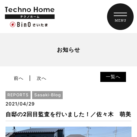
お知らせ
一覧へ
前へ
次へ
REPORTS
Sasaki-Blog
2021/04/29
自邸の2回目監査を行いました！／佐々木 萌美