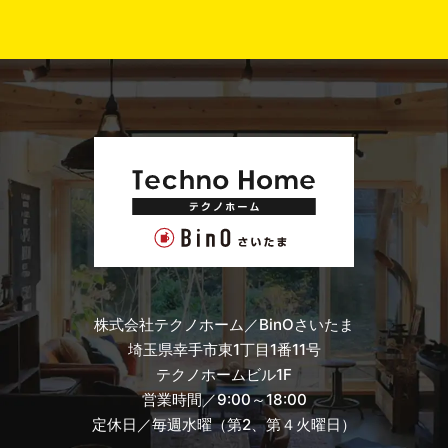
株式会社テクノホーム／BinOさいたま
埼玉県幸手市東1丁目1番11号
テクノホームビル1F
営業時間／9:00～18:00
定休日／毎週水曜（第2、第４火曜日）