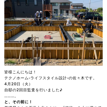
皆様こんにちは！
テクノホーム‐ライフスタイル設計‐の佐々木です。
4月20日（火）
自邸の2回目監査を行いました♪
………。
と、その前に！