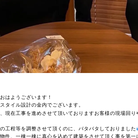
おはようございます！
スタイル設計の金内でございます。
、現在工事を進めさせて頂いておりますお客様の現場回り
の工程等を調整させて頂くのに、バタバタしておりました
物件、一棟一棟に真心を込めて建築をさせて頂く事を第一