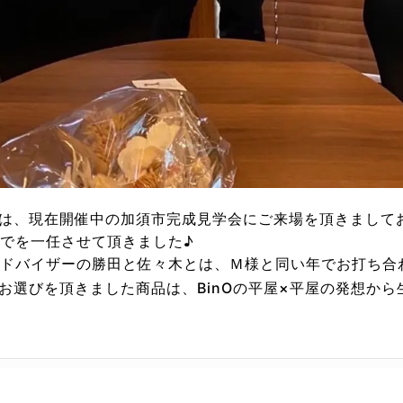
は、現在開催中の加須市完成見学会にご来場を頂きまして
でを一任させて頂きました♪
アドバイザーの勝田と佐々木とは、Ｍ様と同い年でお打ち合
お選びを頂きました商品は、BinOの平屋×平屋の発想から