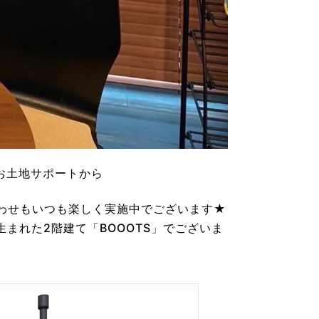
お土地サポートから
わせもいつも楽しく実施中でございます★
生まれた2階建て「BOOOTS」でございま