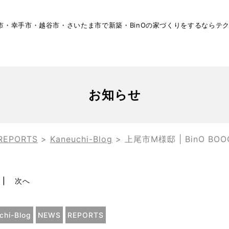
市・幸手市・越谷市・さいたま市で新築・BinOの家づくりをするならテ
お知らせ
REPORTS
>
Kaneuchi-Blog
>
上尾市M様邸 | BinO B
次へ
chi-Blog
NEWS
REPORTS