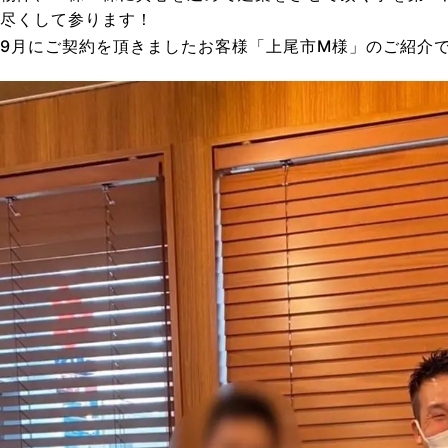
尽くして参ります！
9月にご契約を頂きましたお客様「上尾市M様」のご紹介