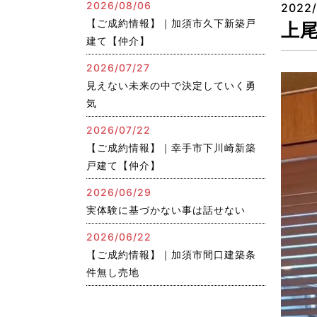
2026/08/06
2022/
【ご成約情報】｜加須市久下新築戸
上尾
建て【仲介】
2026/07/27
見えない未来の中で決定していく勇
気
2026/07/22
【ご成約情報】｜幸手市下川崎新築
戸建て【仲介】
2026/06/29
実体験に基づかない事は話せない
2026/06/22
【ご成約情報】｜加須市間口建築条
件無し売地