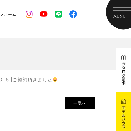
クノホーム
OOOTS |ご契約頂きました
一覧へ