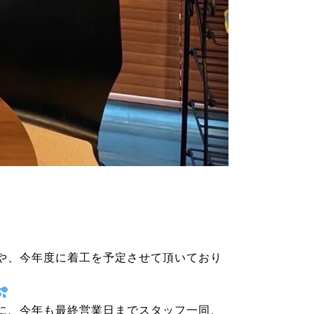
や、今年度に着工を予定させて頂いており
に、今年も最終営業日までスタッフ一同、