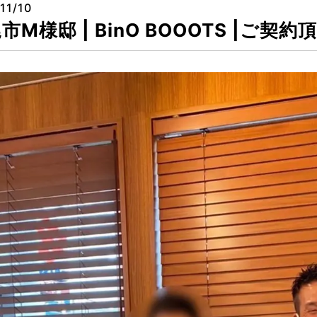
11/10
市M様邸 | BinO BOOOTS |ご契