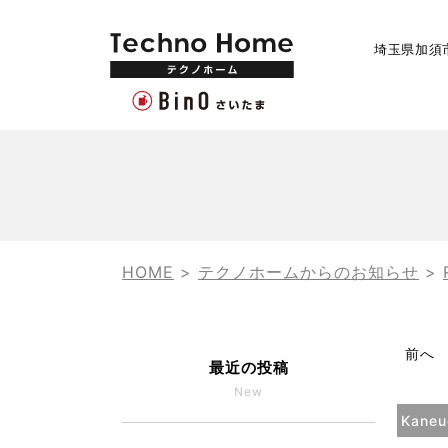
埼玉県加須
HOME
>
テクノホームからのお知らせ
>
前へ
最近の投稿
New
Kaneu