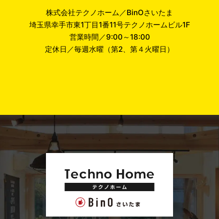
株式会社テクノホーム／BinOさいたま
埼玉県幸手市東1丁目1番11号テクノホームビル1F
営業時間／9:00～18:00
定休日／毎週水曜（第2、第４火曜日）