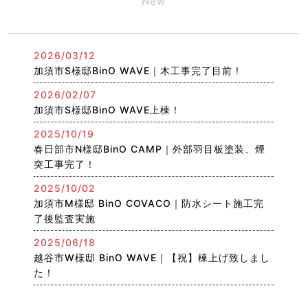
New
2026/03/12
加須市S様邸BinO WAVE｜木工事完了目前！
2026/02/07
加須市S様邸BinO WAVE上棟！
2025/10/19
春日部市N様邸BinO CAMP｜外部羽目板塗装、煙
突工事完了！
2025/10/02
加須市M様邸 BinO COVACO｜防水シート施工完
了後監査実施
2025/06/18
越谷市W様邸 BinO WAVE｜【祝】棟上げ致しまし
た！