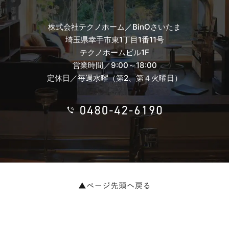
株式会社テクノホーム／BinOさいたま
埼玉県幸手市東1丁目1番11号
テクノホームビル1F
営業時間／9:00～18:00
定休日／毎週水曜（第2、第４火曜日）