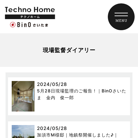
現場監督ダイアリー
2024/05/28
5月28日現場監理のご報告！｜BinOさいた
ま 金内 俊一郎
2024/05/28
加須市M様邸｜地鎮祭開催しました♪｜