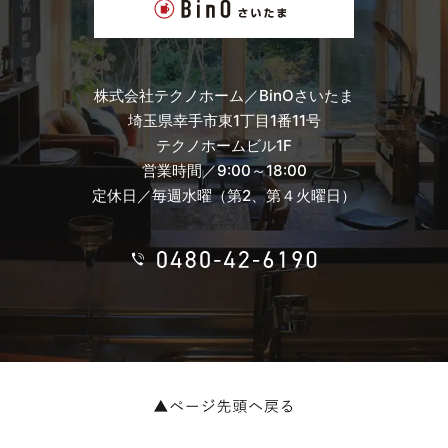
株式会社テクノホーム／BinOさいたま
埼玉県幸手市東1丁目1番11号
テクノホームビル1F
営業時間／9:00～18:00
定休日／毎週水曜（第2、第４火曜日）