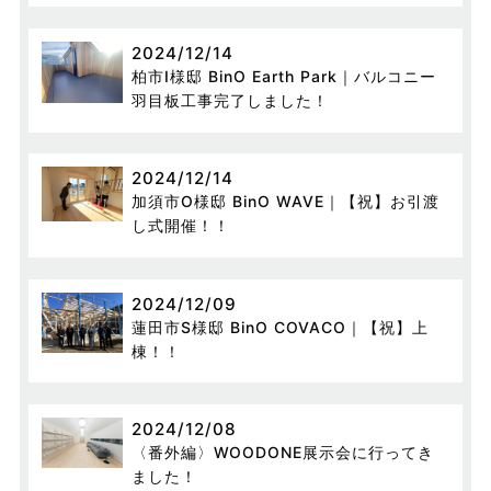
2024/12/14
柏市I様邸 BinO Earth Park｜バルコニー
羽目板工事完了しました！
2024/12/14
加須市O様邸 BinO WAVE｜【祝】お引渡
し式開催！！
2024/12/09
蓮田市S様邸 BinO COVACO｜【祝】上
棟！！
2024/12/08
〈番外編〉WOODONE展示会に行ってき
ました！