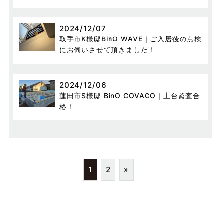
2024/12/07
取手市K様邸BinO WAVE｜ご入居後の点検
にお伺いさせて頂きました！
2024/12/06
蓮田市S様邸 BinO COVACO｜土台監査合
格！
1
2
»