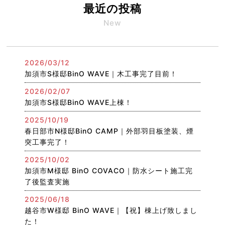
最近の投稿
New
2026/03/12
加須市S様邸BinO WAVE｜木工事完了目前！
2026/02/07
加須市S様邸BinO WAVE上棟！
2025/10/19
春日部市N様邸BinO CAMP｜外部羽目板塗装、煙
突工事完了！
2025/10/02
加須市M様邸 BinO COVACO｜防水シート施工完
了後監査実施
2025/06/18
越谷市W様邸 BinO WAVE｜【祝】棟上げ致しまし
た！