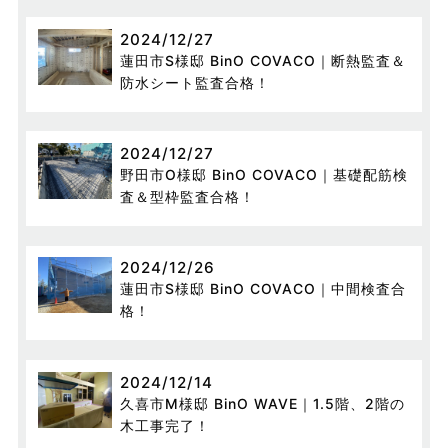
2024/12/27
蓮田市S様邸 BinO COVACO｜断熱監査＆
防水シート監査合格！
2024/12/27
野田市O様邸 BinO COVACO｜基礎配筋検
査＆型枠監査合格！
2024/12/26
蓮田市S様邸 BinO COVACO｜中間検査合
格！
2024/12/14
久喜市M様邸 BinO WAVE｜1.5階、2階の
木工事完了！