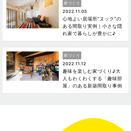
家づくり
2022.11.05
心地よい居場所“ヌック”の
ある間取り実例｜小さな隠
れ家で暮らしが豊かに♪
家づくり
2022.11.12
趣味を楽しむ家づくり♪大
人もわくわくする「趣味部
屋」のある新築間取り事例