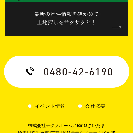
イベント情報
会社概要
株式会社テクノホーム／BinOさいたま
埼玉県幸手市東1丁目1番11号テクノホームビル1F