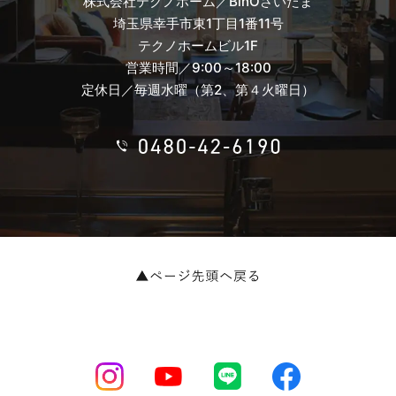
株式会社テクノホーム／BinOさいたま
埼玉県幸手市東1丁目1番11号
テクノホームビル1F
営業時間／9:00～18:00
定休日／毎週水曜（第2、第４火曜日）