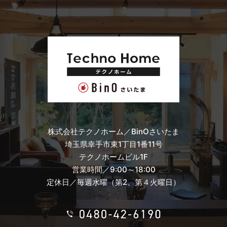
株式会社テクノホーム／BinOさいたま
埼玉県幸手市東1丁目1番11号
テクノホームビル1F
営業時間／9:00～18:00
定休日／毎週水曜（第2、第４火曜日）