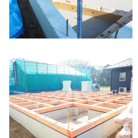
⑤土台・大引の施工が終わり白アリ防蟻工事を実施し
ます。（写真は実施後）