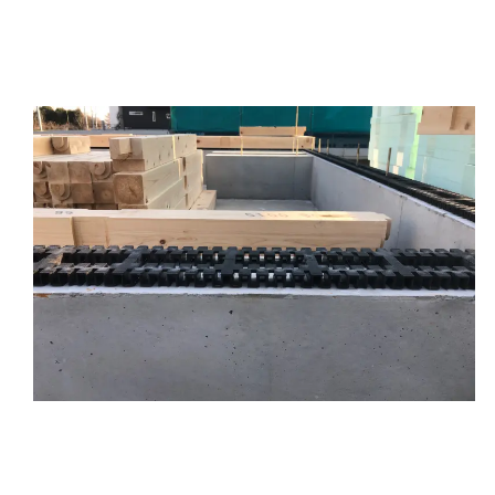
効率よく排出。 省エネ・耐久性向上・耐震安全性を
実現します。
基礎のクラックの発生を防ぎ、耐力を向上させま
す。）
②基礎パッキンの上に土台を敷いていきます。
プレカット（納品前に設計図面を基にするカットがさ
れている状態のこと）されているので、