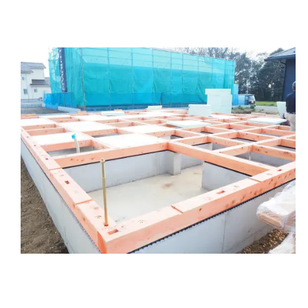
⑥床断熱材を施していきます。こちらも納品前に工場
にてプレカッ（事前カット）してありますので、気密
性の高い施工が可能です。
次回は、おそらく床面材の施工が完了していると思い
ますので、その様子をお届けしたいと思います！
To be continued