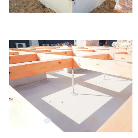
（大引）・・・床組の一部で鉄製束（写真中心部のボ
ルト状のもの）で支えている構造材です。