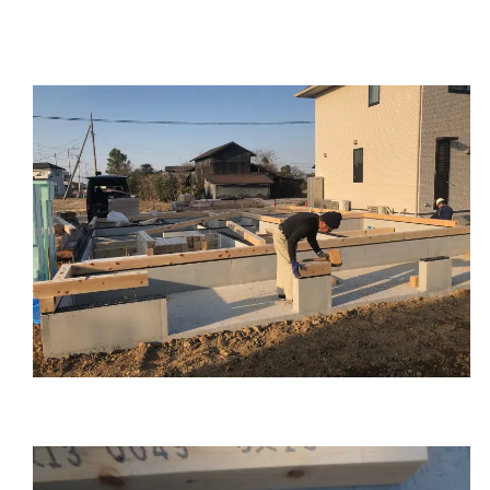
ホールダウン（写真上長いボルトのこと）とアンカー
ボルト（写真上短いボルトのこと）も土台と干渉せず
にスムーズに配置されていきます。
③念には念を入れ、再度かぶり厚及びホールダウンの
長さを確認します。