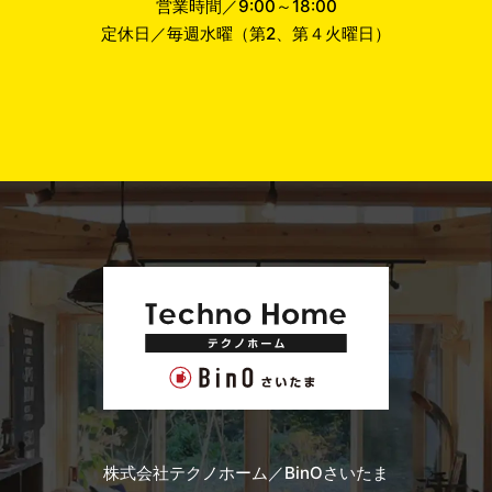
営業時間／9:00～18:00
定休日／毎週水曜（第2、第４火曜日）
株式会社テクノホーム／BinOさいたま