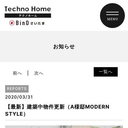
お知らせ
一覧へ
前へ
次へ
REPORTS
2020/03/31
【最新】建築中物件更新（A様邸MODERN
STYLE）