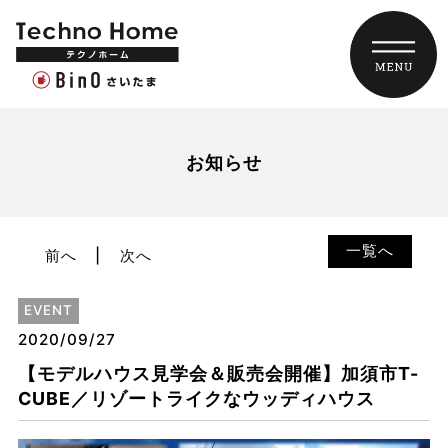
お知らせ
一覧へ
前へ
次へ
EVENT
2020/09/27
【モデルハウス見学会＆販売会開催】加須市T-
CUBE／リゾートライクなウッディハウス