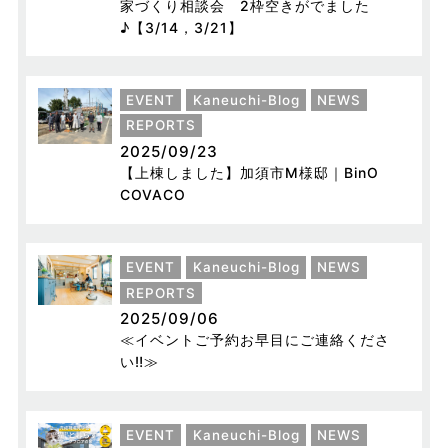
家づくり相談会 2枠空きがでました
♪【3/14，3/21】
EVENT
Kaneuchi-Blog
NEWS
REPORTS
2025/09/23
【上棟しました】加須市M様邸｜BinO
COVACO
EVENT
Kaneuchi-Blog
NEWS
REPORTS
2025/09/06
≪イベントご予約お早目にご連絡くださ
い‼≫
EVENT
Kaneuchi-Blog
NEWS