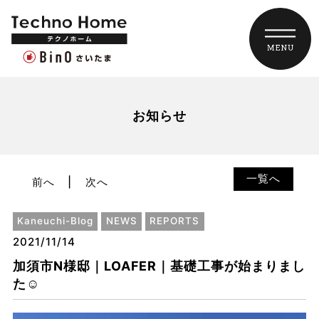
お知らせ
一覧へ
前へ
次へ
Kaneuchi-Blog
NEWS
REPORTS
2021/11/14
加須市N様邸｜LOAFER｜基礎工事が始まりまし
た☺