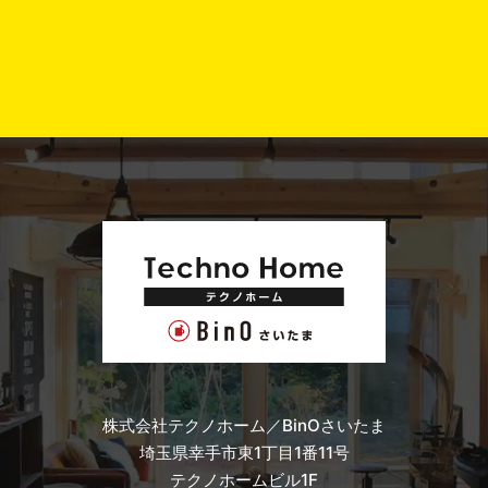
株式会社テクノホーム／BinOさいたま
埼玉県幸手市東1丁目1番11号
テクノホームビル1F