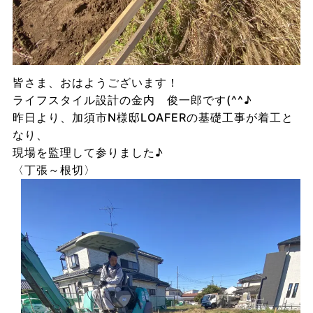
皆さま、おはようございます！
ライフスタイル設計の金内 俊一郎です(^^♪
昨日より、加須市N様邸LOAFERの基礎工事が着工と
なり、
現場を監理して参りました♪
〈丁張～根切〉