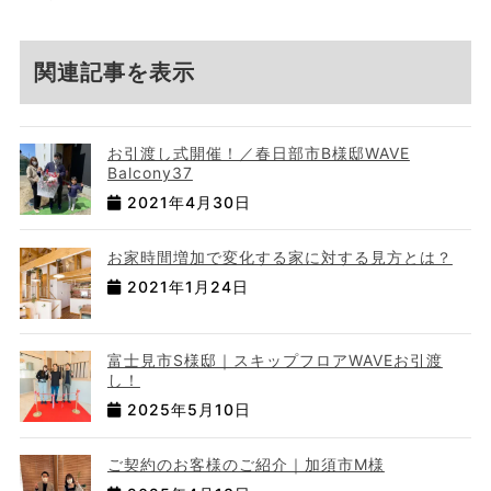
関連記事を表示
お引渡し式開催！／春日部市B様邸WAVE
Balcony37
2021年4月30日
お家時間増加で変化する家に対する見方とは？
2021年1月24日
富士見市S様邸｜スキップフロアWAVEお引渡
し！
2025年5月10日
ご契約のお客様のご紹介｜加須市M様