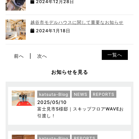
2024年12月28日
越谷市モデルハウスに関して重要なお知らせ
2024年1月18日
一覧へ
前へ
次へ
お知らせを見る
katsuta-Blog
NEWS
REPORTS
2025/05/10
富士見市S様邸｜スキップフロアWAVEお
引渡し！
katsuta-Blog
REPORTS