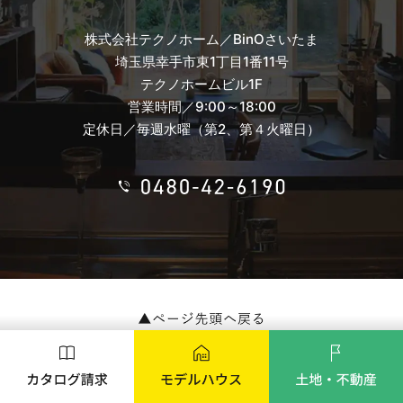
株式会社テクノホーム／BinOさいたま
埼玉県幸手市東1丁目1番11号
テクノホームビル1F
営業時間／9:00～18:00
定休日／毎週水曜（第2、第４火曜日）