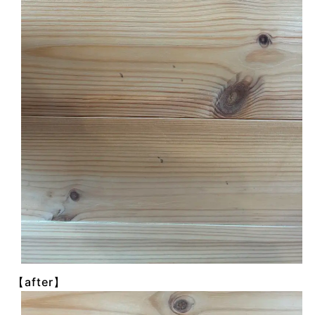
【after】