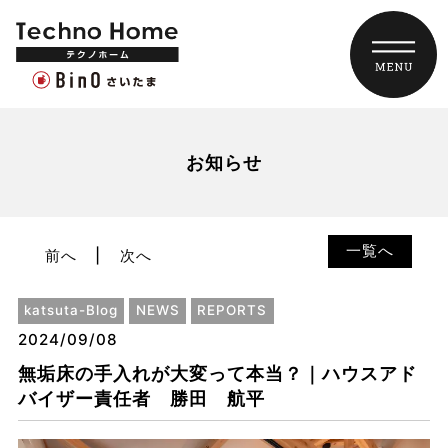
お知らせ
一覧へ
前へ
次へ
katsuta-Blog
NEWS
REPORTS
2024/09/08
無垢床の手入れが大変って本当？｜ハウスアド
バイザー責任者 勝田 航平