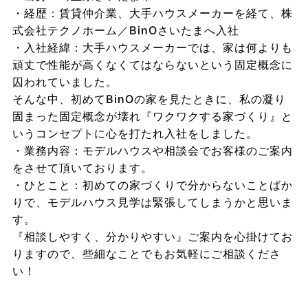
・経歴：賃貸仲介業、大手ハウスメーカーを経て、株
式会社テクノホーム／BinOさいたまへ入社
・入社経緯：大手ハウスメーカーでは、家は何よりも
頑丈で性能が高くなくてはならないという固定概念に
囚われていました。
そんな中、初めてBinOの家を見たときに、私の凝り
固まった固定概念が壊れ『ワクワクする家づくり』と
いうコンセプトに心を打たれ入社をしました。
・業務内容：モデルハウスや相談会でお客様のご案内
をさせて頂いております。
・ひとこと：初めての家づくりで分からないことばか
りで、モデルハウス見学は緊張してしまうかと思いま
す。
『相談しやすく、分かりやすい』ご案内を心掛けてお
りますので、些細なことでもお気軽にご相談くださ
い！