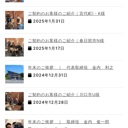
ご契約のお客様のご紹介｜宮代町I・K様
2025年1月31日
ご契約のお客様のご紹介｜春日部市N様
2025年1月17日
年末のご挨拶 ｜ 代表取締役 金内 利之
2024年12月31日
ご契約のお客様のご紹介｜川口市U様
2024年12月28日
年末のご挨拶 ｜ 取締役 金内 俊一郎