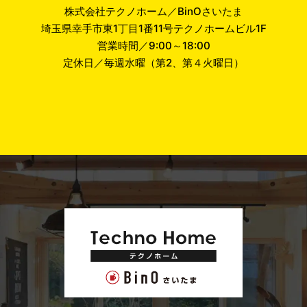
株式会社テクノホーム／BinOさいたま
埼玉県幸手市東1丁目1番11号テクノホームビル1F
営業時間／9:00～18:00
定休日／毎週水曜（第2、第４火曜日）