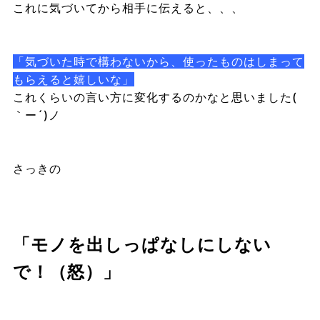
これに気づいてから相手に伝えると、、、
「気づいた時で構わないから、使ったものはしまって
もらえると嬉しいな」
これくらいの言い方に変化するのかなと思いました(
｀ー´)ノ
さっきの
「モノを出しっぱなしにしない
で！（怒）」