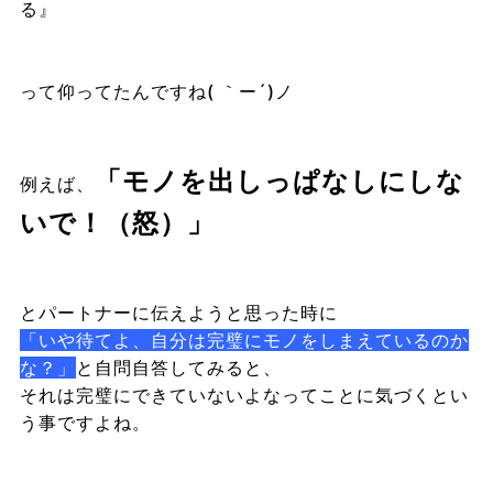
る』
って仰ってたんですね( ｀ー´)ノ
「モノを出しっぱなしにしな
例えば、
いで！（怒）」
とパートナーに伝えようと思った時に
「いや待てよ、自分は完璧にモノをしまえているのか
な？」
と自問自答してみると、
それは完璧にできていないよなってことに気づくとい
う事ですよね。