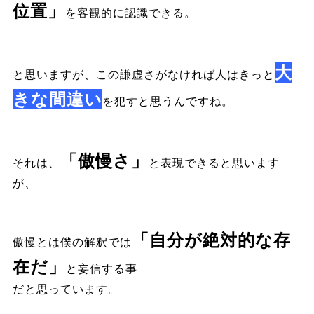
位置」
を客観的に認識できる。
大
と思いますが、この謙虚さがなければ人はきっと
きな間違い
を犯すと思うんですね。
「傲慢さ」
それは、
と表現できると思います
が、
「自分が絶対的な存
傲慢とは僕の解釈では
在だ」
と妄信する事
だと思っています。