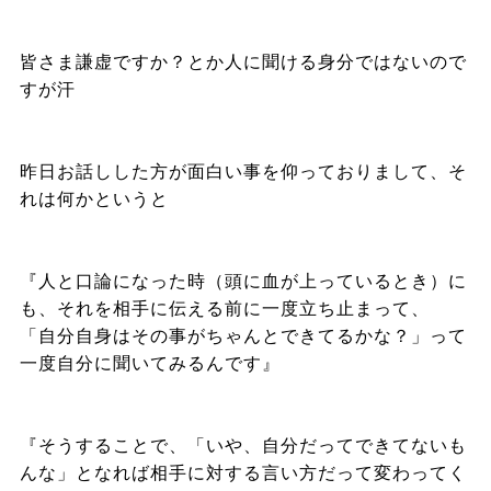
皆さま謙虚ですか？とか人に聞ける身分ではないので
すが汗
昨日お話しした方が面白い事を仰っておりまして、そ
れは何かというと
『人と口論になった時（頭に血が上っているとき）に
も、それを相手に伝える前に一度立ち止まって、
「自分自身はその事がちゃんとできてるかな？」って
一度自分に聞いてみるんです』
『そうすることで、「いや、自分だってできてないも
んな」となれば相手に対する言い方だって変わってく