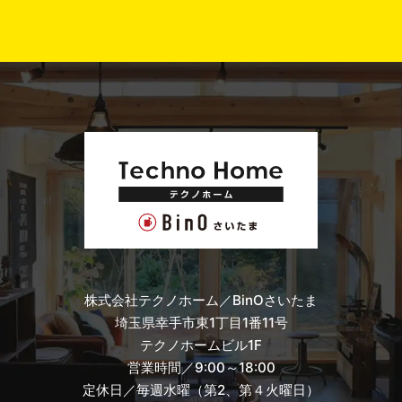
株式会社テクノホーム／BinOさいたま
埼玉県幸手市東1丁目1番11号
テクノホームビル1F
営業時間／9:00～18:00
定休日／毎週水曜（第2、第４火曜日）