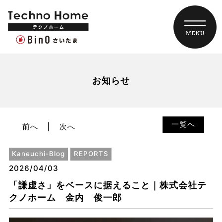
お知らせ
一覧へ
前へ
次へ
Kaneuchi-Blog
REPORTS
2026/04/03
「謙虚さ」をベースに据えること｜株式会社テ
クノホーム 金内 俊一郎