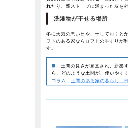
れたり、薪ストーブに溜まった灰を
洗濯物が干せる場所
冬に天気の悪い日や、干しておくと
フトのある家ならロフトの手すりが
す。
■
土間の良さが見直され、新築す
ら、どのような土間が、使いやす
コラム
土間のある家の暮らし FREE