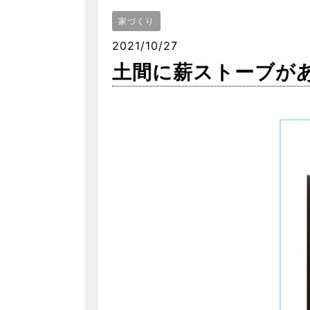
家づくり
2021/10/27
土間に薪ストーブが