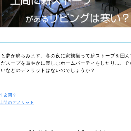
ると夢が膨らみます。冬の夜に家族揃って薪ストーブを囲ん
んだスープを賑やかに楽しむホームパーティをしたり…。で
煙いなどのデメリットはないのでしょうか？
？玄関？
土間のデメリット