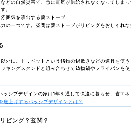
雷などの自然災害で、急に電気が供給されなくなってしまっ
ます。
た雰囲気を演出する薪ストーブ
魅力の一つです。昼間は薪ストーブがリビングをおしゃれな
る
う以外に、トリベットという鋳物の鍋敷きなどの道具を使う
クッキングスタンドと組み合わせて鋳物鍋やフライパンを使
パッシブデザインの家は1年を通して快適に暮らせ、省エネ
環境を底上げするパッシブデザインとは？
リビング？玄関？