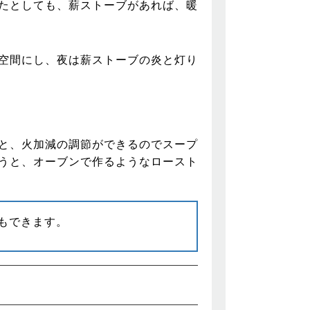
たとしても、薪ストーブがあれば、暖
空間にし、夜は薪ストーブの炎と灯り
と、火加減の調節ができるのでスープ
うと、オーブンで作るようなロースト
もできます。