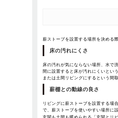
薪ストーブを設置する場所を決める
床の汚れにくさ
床の汚れが気にならない場所、水で
間に設置すると床が汚れにくいとい
または土間リビングにするという間
薪棚との動線の良さ
リビングに薪ストーブを設置する場
で、薪ストーブを使いやすい場所に
玄関も土間も暖められる「玄関とリ