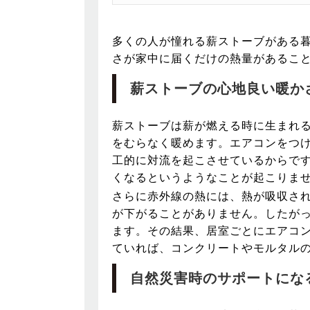
多くの人が憧れる薪ストーブがある
さが家中に届くだけの熱量があるこ
薪ストーブの心地良い暖か
薪ストーブは薪が燃える時に生まれ
をむらなく暖めます。エアコンをつ
工的に対流を起こさせているからで
くなるというようなことが起こりま
さらに赤外線の熱には、熱が吸収さ
が下がることがありません。したが
ます。その結果、居室ごとにエアコ
ていれば、コンクリートやモルタル
自然災害時のサポートにな