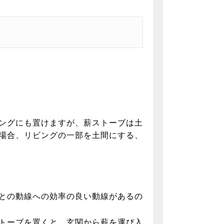
ングにも置けますが、薪ストーブは土
場合、リビングの一部を土間にする、
との動線への効率の良い動線があるの
トーブを置くと、玄関から薪を運び入