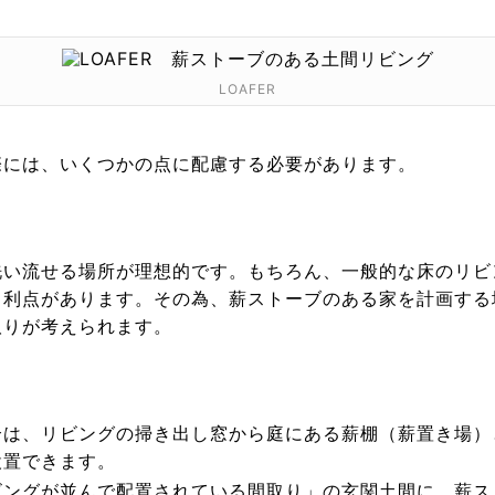
LOAFER
際には、いくつかの点に配慮する必要があります。
洗い流せる場所が理想的です。もちろん、一般的な床のリビ
う利点があります。その為、薪ストーブのある家を計画する
取りが考えられます。
合は、リビングの掃き出し窓から庭にある薪棚（薪置き場）
設置できます。
ビングが並んで配置されている間取り」の玄関土間に、薪ス