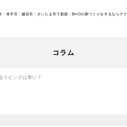
市・幸手市・越谷市・さいたま市で新築・BinOの家づくりをするならテ
コラム
るリビングは寒い？