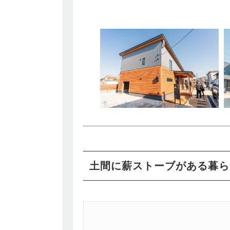
土間に薪ストーブがある暮ら