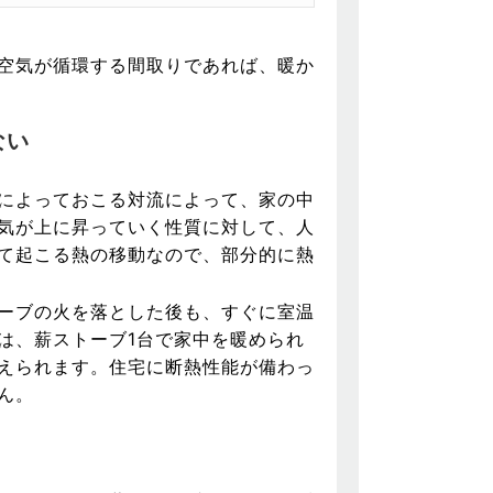
空気が循環する間取りであれば、暖か
ない
によっておこる対流によって、家の中
気が上に昇っていく性質に対して、人
て起こる熱の移動なので、部分的に熱
ーブの火を落とした後も、すぐに室温
は、薪ストーブ1台で家中を暖められ
えられます。住宅に断熱性能が備わっ
ん。