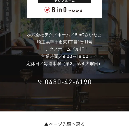
株式会社テクノホーム／BinOさいたま
埼玉県幸手市東1丁目1番11号
テクノホームビル1F
営業時間／9:00～18:00
定休日／毎週水曜（第2、第４火曜日）