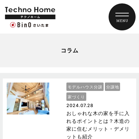
コラム
モデルハウス分譲
分譲地
家づくり
2024.07.28
おしゃれな木の家を手に入
れるポイントとは？木造の
家に住むメリット・デメリ
ットも紹介