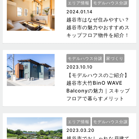
エリア情報
モデルハウス分譲
2024.01.14
越谷市はなぜ住みやすい？
越谷市の魅力やおすすめス
キップフロア物件を紹介！
モデルハウス分譲
家づくり
2023.10.10
【モデルハウスのご紹介】
越谷市大竹BinO WAVE
Balconyの魅力｜スキップ
フロアで暮らすメリット
エリア情報
モデルハウス分譲
2023.03.20
越谷市でおしゃれな戸建て