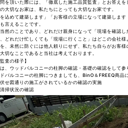
問を頂いた際には、「徹底した施工品質監査」とお答えを
の大切なお家は、私たちにとっても大切なお家です。
を込めて建築します」「お客様の立場になって建築します
も言えることです。
は当然のことであり、どれだけ親身になって「現場を確認し
、どれだけ忙しくても「現場に行くこと」はどこの会社様
を、未然に防ぐには他人頼りにせず、私たち自らがお客様
大切なことであると当社は考えております。
監査の様子】
は、ウッドバルコニーの柱脚の確認・基礎の確認をして参
ドバルコニーの柱脚につきましても、BinO＆FREEQ商
伏せ図通りの施工がされているかの確認の実施
清掃状況の確認