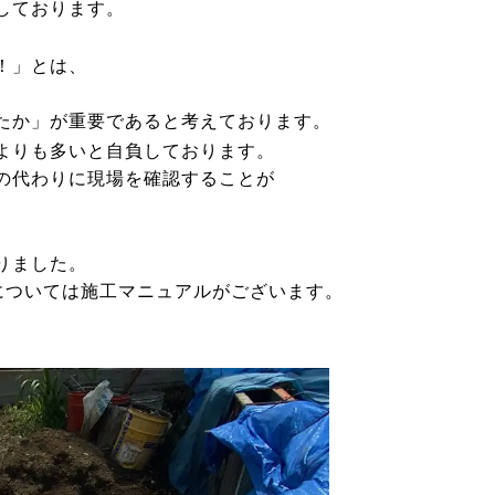
しております。
！」とは、
たか」が重要であると考えております。
よりも多いと自負しております。
の代わりに現場を確認することが
りました。
品については施工マニュアルがございます。