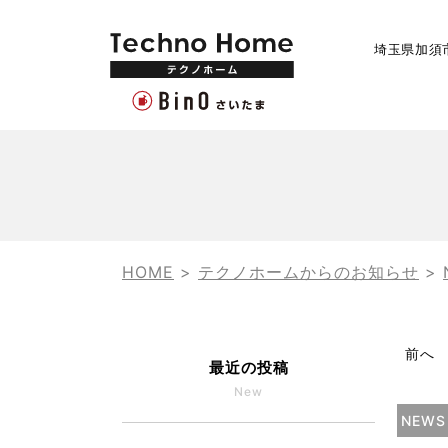
埼玉県加須
HOME
>
テクノホームからのお知らせ
>
前へ
最近の投稿
New
NEWS