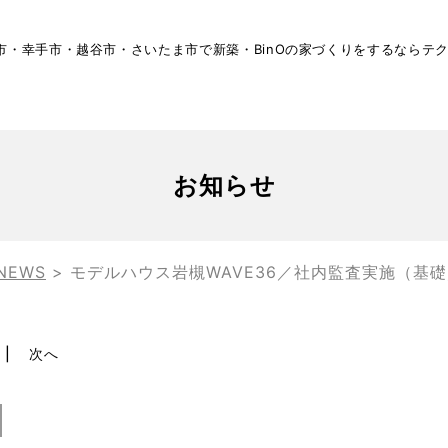
市・幸手市・越谷市・さいたま市で新築・BinOの家づくりをするならテ
お知らせ
NEWS
>
モデルハウス岩槻WAVE36／社内監査実施（基
次へ