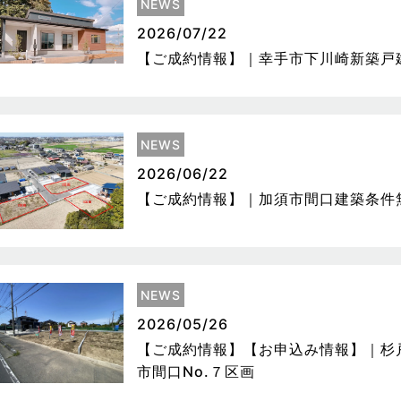
NEWS
2026/07/22
【ご成約情報】｜幸手市下川崎新築戸
NEWS
2026/06/22
【ご成約情報】｜加須市間口建築条件
NEWS
2026/05/26
【ご成約情報】【お申込み情報】｜杉
市間口No.７区画