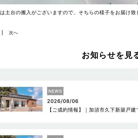
は土台の搬入がございますので、そちらの様子をお届け致
次へ
お知らせを見
NEWS
2026/08/06
【ご成約情報】｜加須市久下新築戸建