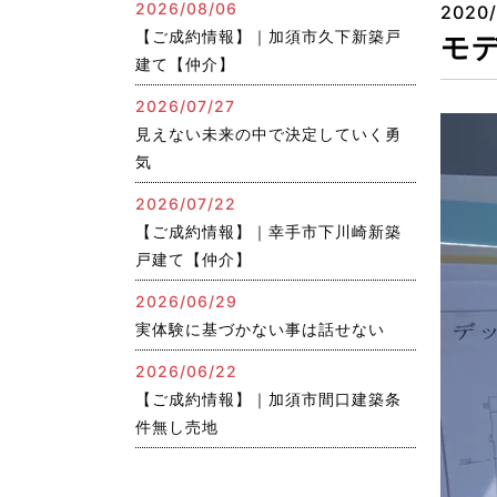
2026/08/06
2020/
【ご成約情報】｜加須市久下新築戸
モ
建て【仲介】
2026/07/27
見えない未来の中で決定していく勇
気
2026/07/22
【ご成約情報】｜幸手市下川崎新築
戸建て【仲介】
2026/06/29
実体験に基づかない事は話せない
2026/06/22
【ご成約情報】｜加須市間口建築条
件無し売地