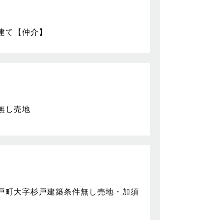
建て【仲介】
無し売地
戸町大字杉戸建築条件無し売地・加須