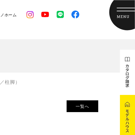
クノホーム
礎／柱脚）
一覧へ