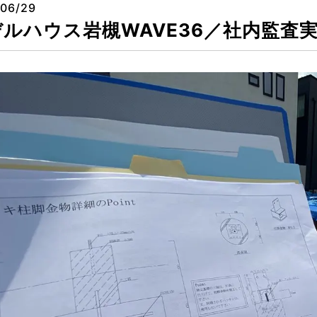
06/29
デルハウス岩槻WAVE36／社内監査