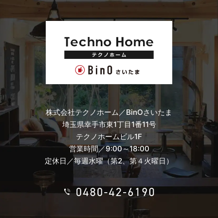
株式会社テクノホーム／BinOさいたま
埼玉県幸手市東1丁目1番11号
テクノホームビル1F
営業時間／9:00～18:00
定休日／毎週水曜（第2、第４火曜日）