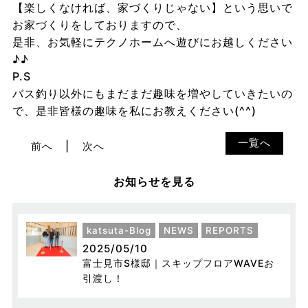
【楽しくなければ、家づくりじゃない】という思いで
お家づくりをしておりますので、
是非、お気軽にテクノホームへ遊びにお越しください
♪♪
P.S
バス釣り以外にもまだまだ趣味を増やしていきたいの
で、是非皆様の趣味を私にお教えください(^^)
一覧へ
前へ
次へ
お知らせを見る
katsuta-Blog
NEWS
REPORTS
2025/05/10
富士見市S様邸｜スキップフロアWAVEお
引渡し！