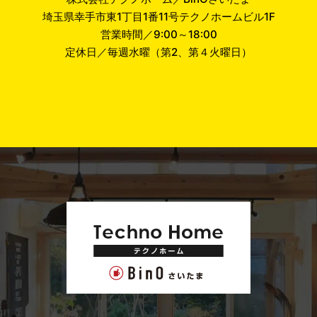
埼玉県幸手市東1丁目1番11号テクノホームビル1F
営業時間／9:00～18:00
定休日／毎週水曜（第2、第４火曜日）