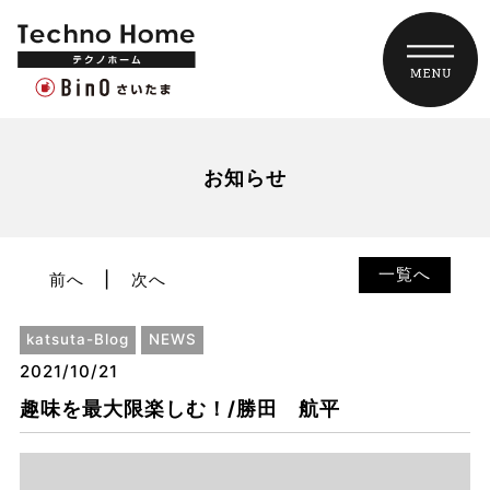
お知らせ
一覧へ
前へ
次へ
katsuta-Blog
NEWS
2021/10/21
趣味を最大限楽しむ！/勝田 航平