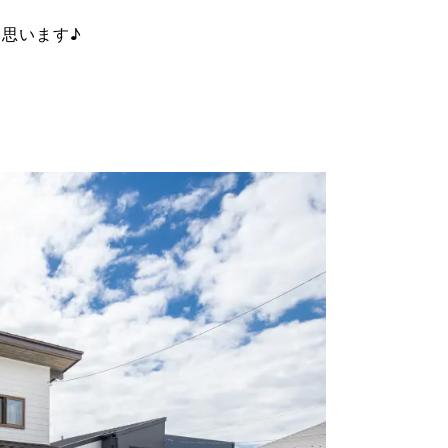
思います♪
。