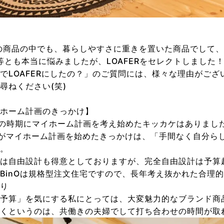
Oの商品の中でも、暮らしやすさに重きを置いた商品でして、
en等とも本当に悩みましたが、LOAFERをセレクトしました
でLOAFERにしたの？」のご質問には、様々な理由がござ
尋ねください(笑)
ホーム計画のきっかけ】
の時期にマイホーム計画を考え始めたキッカケはありまし
がマイホーム計画を始めたきっかけは、「手間なく自分ら
。
は自由設計も得意としておりますが、完全自由設計は予算
BinOは規格型注文住宅ですので、長年考え抜かれた合理
り
予算」を気にする私にとっては、大変魅力的なブランド商
くというのは、共働きの夫婦でして打ち合わせの時間が取