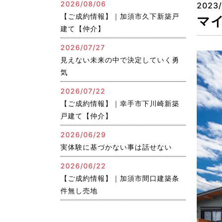
2026/08/06
2023/
【ご成約情報】｜加須市久下新築戸
マ
建て【仲介】
2026/07/27
見えない未来の中で決定していく勇
気
2026/07/22
【ご成約情報】｜幸手市下川崎新築
戸建て【仲介】
2026/06/29
実体験に基づかない事は話せない
2026/06/22
【ご成約情報】｜加須市間口建築条
件無し売地