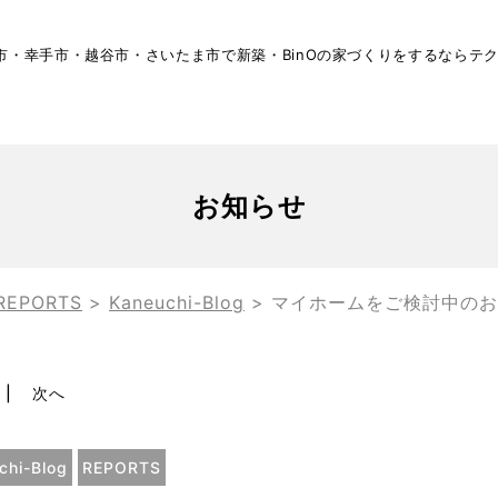
市・幸手市・越谷市・さいたま市で新築・BinOの家づくりをするならテ
お知らせ
REPORTS
>
Kaneuchi-Blog
>
マイホームをご検討中のお
次へ
chi-Blog
REPORTS