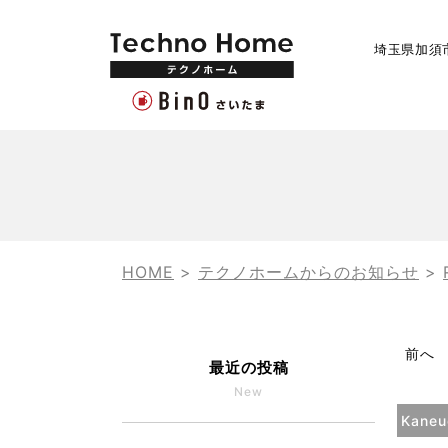
埼玉県加須
HOME
>
テクノホームからのお知らせ
>
前へ
最近の投稿
New
Kaneu