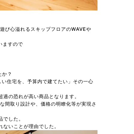
遊び心溢れるスキップフロアのWAVEや
！
いますので
たか？
しい住宅を、予算内で建てたい」その一心
超過の恐れが高い商品となります。
的な間取り設計や、価格の明瞭化等が実現さ
品でした。
れないことが理由でした。